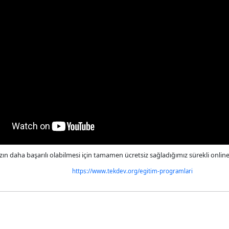
ızın daha başarılı olabilmesi için tamamen ücretsiz sağladığımız sürekli onlin
https://www.tekdev.org/egitim-programlari