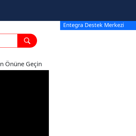
Entegra Destek Merkezi
ların Önüne Geçin