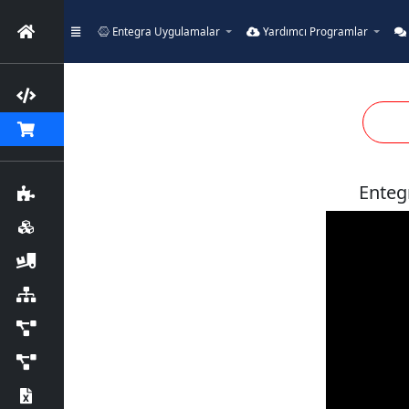
Entegra Uygulamalar
Yardımcı Programlar
Enteg