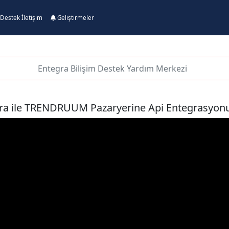
Destek İletişim
Geliştirmeler
ra ile TRENDRUUM Pazaryerine Api Entegrasyonu N