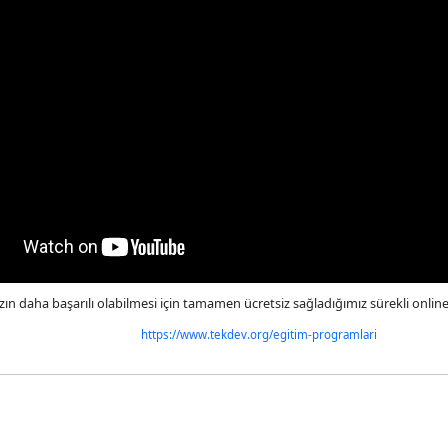
ızın daha başarılı olabilmesi için tamamen ücretsiz sağladığımız sürekli onlin
https://www.tekdev.org/egitim-programlari