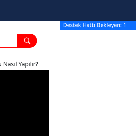
Destek Hattı Bekleyen: 1
asıl Yapılır?