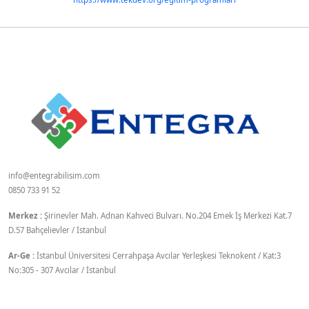
info@entegrabilisim.com
0850 733 91 52
Merkez :
Şirinevler Mah. Adnan Kahveci Bulvarı. No.204 Emek İş Merkezi Kat.7
D.57 Bahçelievler / İstanbul
Ar-Ge :
İstanbul Üniversitesi Cerrahpaşa Avcılar Yerleşkesi Teknokent / Kat:3
No:305 - 307 Avcılar / İstanbul