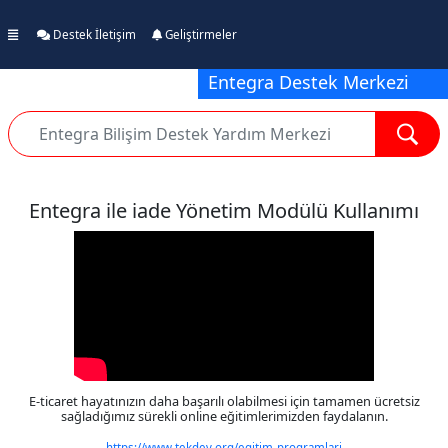
Destek İletişim
Geliştirmeler
Entegra Destek Merkezi
Entegra ile iade Yönetim Modülü Kullanımı
E-ticaret hayatınızın daha başarılı olabilmesi için tamamen ücretsiz
sağladığımız sürekli online eğitimlerimizden faydalanın.
https://www.tekdev.org/egitim-programlari