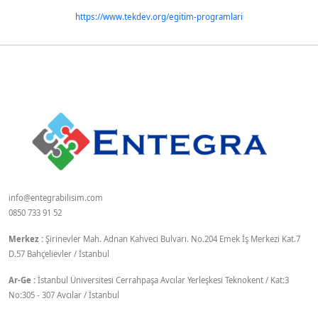
https://www.tekdev.org/egitim-programlari
info@entegrabilisim.com
0850 733 91 52
Merkez :
Şirinevler Mah. Adnan Kahveci Bulvarı. No.204 Emek İş Merkezi Kat.7
D.57 Bahçelievler / İstanbul
Ar-Ge :
İstanbul Üniversitesi Cerrahpaşa Avcılar Yerleşkesi Teknokent / Kat:3
No:305 - 307 Avcılar / İstanbul