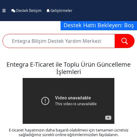
Destek İletişim
Geliştirmeler
Destek Hattı Bekleyen: Boş
Entegra E-Ticaret ile Toplu Ürün Güncelleme
İşlemleri
E-ticaret hayatınızın daha başarılı olabilmesi için tamamen ücretsiz
sağladığımız sürekli online eğitimlerimizden faydalanın.