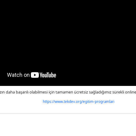
ızın daha başarılı olabilmesi için tamamen ücretsiz sağladığımız sürekli onlin
https://www.tekdev.org/egitim-programlari