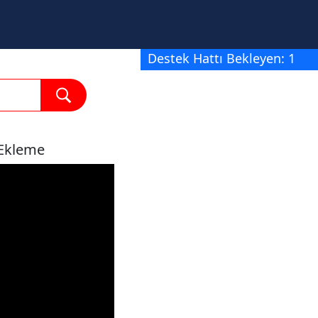
Destek Hattı Bekleyen: 1
 Ekleme