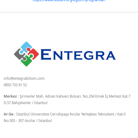
info@entegrabilisim.com
0850 733 91 52
Merkez :
Şirinevler Mah. Adnan Kahveci Bulvarı. No.204 Emek İş Merkezi Kat.7
D.57 Bahçelievler / İstanbul
Ar-Ge :
İstanbul Üniversitesi Cerrahpaşa Avcılar Yerleşkesi Teknokent / Kat:3
No:305 - 307 Avcılar / İstanbul