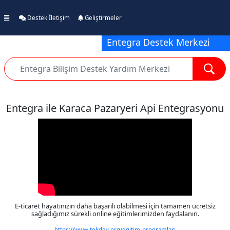
Destek İletişim
Geliştirmeler
Entegra Destek Merkezi
Entegra ile Karaca Pazaryeri Api Entegrasyonu
E-ticaret hayatınızın daha başarılı olabilmesi için tamamen ücretsiz
sağladığımız sürekli online eğitimlerimizden faydalanın.
https://www.tekdev.org/egitim-programlari