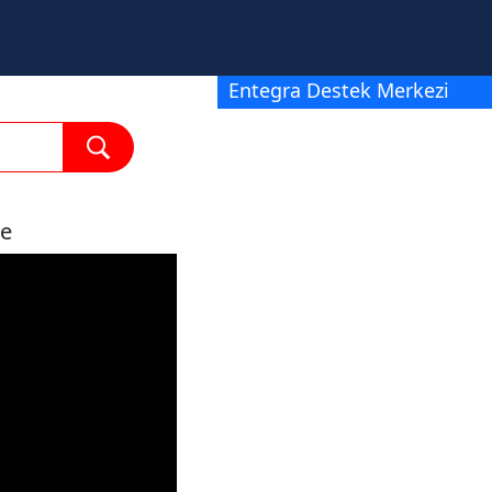
Entegra Destek Merkezi
me