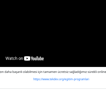
ızın daha başarılı olabilmesi için tamamen ücretsiz sağladığımız sürekli onlin
https://www.tekdev.org/egitim-programlari