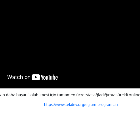
ızın daha başarılı olabilmesi için tamamen ücretsiz sağladığımız sürekli onlin
https://www.tekdev.org/egitim-programlari