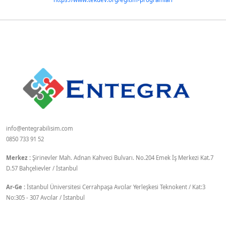
info@entegrabilisim.com
0850 733 91 52
Merkez :
Şirinevler Mah. Adnan Kahveci Bulvarı. No.204 Emek İş Merkezi Kat.7
D.57 Bahçelievler / İstanbul
Ar-Ge :
İstanbul Üniversitesi Cerrahpaşa Avcılar Yerleşkesi Teknokent / Kat:3
No:305 - 307 Avcılar / İstanbul