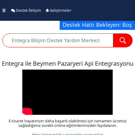
Destek İletişim
Geliştirmeler
Destek Hattı Bekleyen: Boş
Entegra ile Beymen Pazaryeri Api Entegrasyonu
E-ticaret hayatınızın daha başarılı olabilmesi için tamamen ücretsiz
sağladığımız sürekli online eğitimlerimizden faydalanın.
https://www.tekdev.org/egitim-programlari