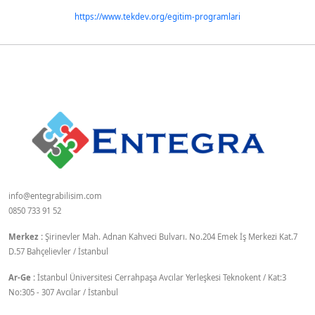
https://www.tekdev.org/egitim-programlari
info@entegrabilisim.com
0850 733 91 52
Merkez :
Şirinevler Mah. Adnan Kahveci Bulvarı. No.204 Emek İş Merkezi Kat.7
D.57 Bahçelievler / İstanbul
Ar-Ge :
İstanbul Üniversitesi Cerrahpaşa Avcılar Yerleşkesi Teknokent / Kat:3
No:305 - 307 Avcılar / İstanbul