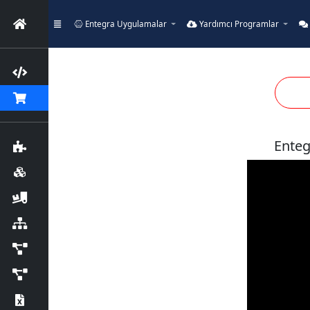
Entegra Uygulamalar
Yardımcı Programlar
Enteg