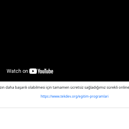
ızın daha başarılı olabilmesi için tamamen ücretsiz sağladığımız sürekli onlin
https://www.tekdev.org/egitim-programlari