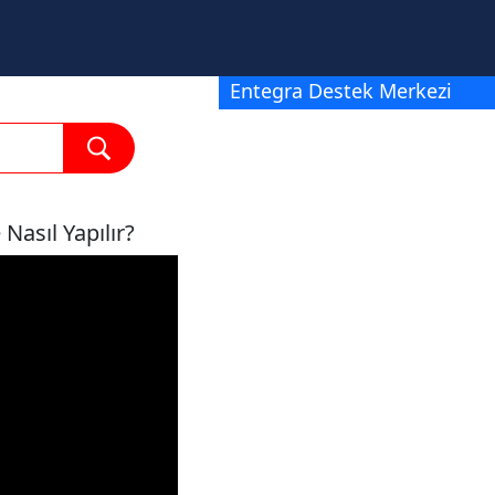
Entegra Destek Merkezi
Nasıl Yapılır?