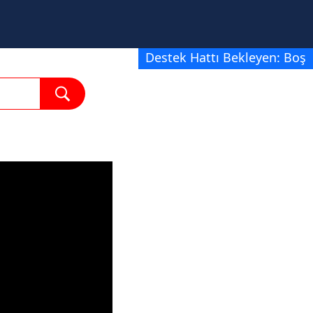
Destek Hattı Bekleyen: Boş