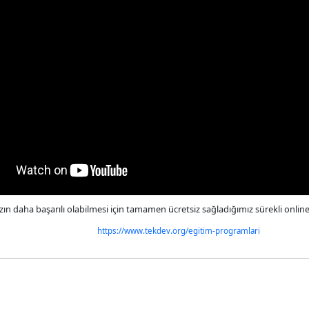
ızın daha başarılı olabilmesi için tamamen ücretsiz sağladığımız sürekli onlin
https://www.tekdev.org/egitim-programlari