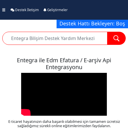
Destek İletişim
Geliştirmeler
Destek Hattı Bekleyen: Boş
Entegra ile Edm Efatura / E-arşiv Api
Entegrasyonu
E-ticaret hayatınızın daha başarılı olabilmesi için tamamen ücretsiz
sağladığımız sürekli online eğitimlerimizden faydalanın.