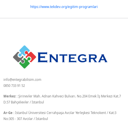
https://www.tekdev.org/egitim-programlari
info@entegrabilisim.com
0850 733 91 52
Merkez :
Şirinevler Mah. Adnan Kahveci Bulvarı. No.204 Emek İş Merkezi Kat.7
D.57 Bahçelievler / İstanbul
Ar-Ge :
İstanbul Üniversitesi Cerrahpaşa Avcılar Yerleşkesi Teknokent / Kat:3
No:305 - 307 Avcılar / İstanbul