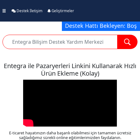
Destek İletişim
Geliştirmeler
Destek Hattı Bekleyen: Boş
Entegra ile Pazaryerleri Linkini Kullanarak Hızlı
Ürün Ekleme (Kolay)
E-ticaret hayatınızın daha başarılı olabilmesi için tamamen ücretsiz
sağladığımız sürekli online eğitimlerimizden faydalanın.