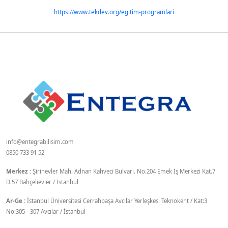
https://www.tekdev.org/egitim-programlari
info@entegrabilisim.com
0850 733 91 52
Merkez :
Şirinevler Mah. Adnan Kahveci Bulvarı. No.204 Emek İş Merkezi Kat.7
D.57 Bahçelievler / İstanbul
Ar-Ge :
İstanbul Üniversitesi Cerrahpaşa Avcılar Yerleşkesi Teknokent / Kat:3
No:305 - 307 Avcılar / İstanbul