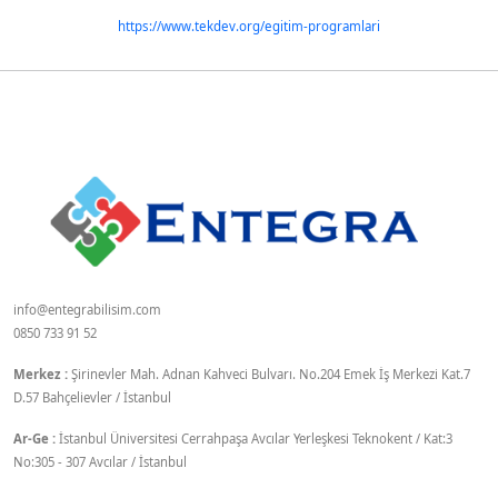
https://www.tekdev.org/egitim-programlari
info@entegrabilisim.com
0850 733 91 52
Merkez :
Şirinevler Mah. Adnan Kahveci Bulvarı. No.204 Emek İş Merkezi Kat.7
D.57 Bahçelievler / İstanbul
Ar-Ge :
İstanbul Üniversitesi Cerrahpaşa Avcılar Yerleşkesi Teknokent / Kat:3
No:305 - 307 Avcılar / İstanbul