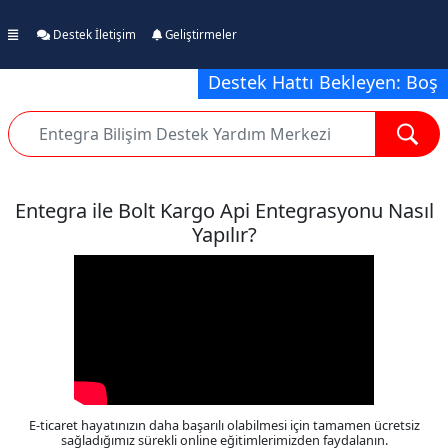
Destek İletişim
Geliştirmeler
Destek Hattı Bekleyen: Boş
Entegra ile Bolt Kargo Api Entegrasyonu Nasıl
Yapılır?
E-ticaret hayatınızın daha başarılı olabilmesi için tamamen ücretsiz
sağladığımız sürekli online eğitimlerimizden faydalanın.