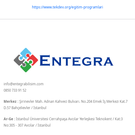
https://www.tekdev.org/egitim-programlari
info@entegrabilisim.com
0850 733 91 52
Merkez :
Şirinevler Mah. Adnan Kahveci Bulvarı. No.204 Emek İş Merkezi Kat.7
D.57 Bahçelievler / İstanbul
Ar-Ge :
İstanbul Üniversitesi Cerrahpaşa Avcılar Yerleşkesi Teknokent / Kat:3
No:305 - 307 Avcılar / İstanbul