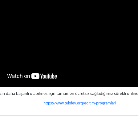
ızın daha başarılı olabilmesi için tamamen ücretsiz sağladığımız sürekli onlin
https://www.tekdev.org/egitim-programlari