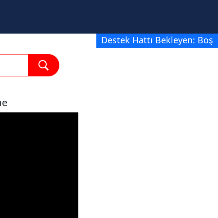
Destek Hattı Bekleyen: Boş
me