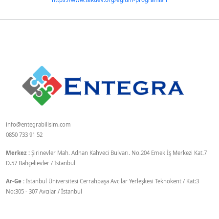
info@entegrabilisim.com
0850 733 91 52
Merkez :
Şirinevler Mah. Adnan Kahveci Bulvarı. No.204 Emek İş Merkezi Kat.7
D.57 Bahçelievler / İstanbul
Ar-Ge :
İstanbul Üniversitesi Cerrahpaşa Avcılar Yerleşkesi Teknokent / Kat:3
No:305 - 307 Avcılar / İstanbul