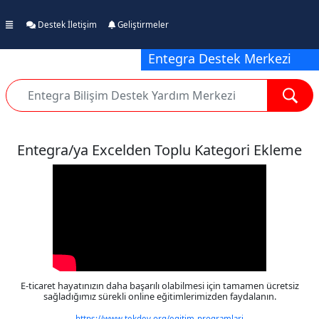
Destek İletişim
Geliştirmeler
Entegra Destek Merkezi
Entegra/ya Excelden Toplu Kategori Ekleme
E-ticaret hayatınızın daha başarılı olabilmesi için tamamen ücretsiz
sağladığımız sürekli online eğitimlerimizden faydalanın.
https://www.tekdev.org/egitim-programlari