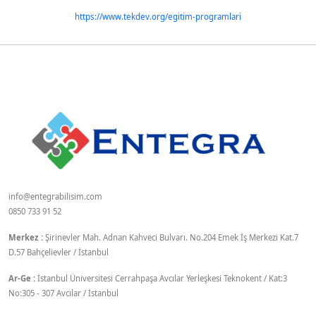
https://www.tekdev.org/egitim-programlari
info@entegrabilisim.com
0850 733 91 52
Merkez :
Şirinevler Mah. Adnan Kahveci Bulvarı. No.204 Emek İş Merkezi Kat.7
D.57 Bahçelievler / İstanbul
Ar-Ge :
İstanbul Üniversitesi Cerrahpaşa Avcılar Yerleşkesi Teknokent / Kat:3
No:305 - 307 Avcılar / İstanbul