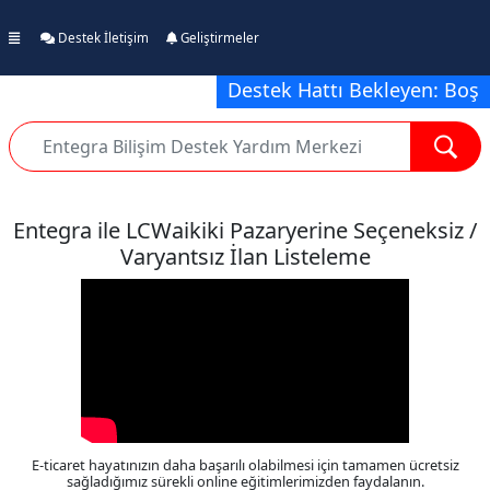
Destek İletişim
Geliştirmeler
Destek Hattı Bekleyen: Boş
Entegra ile LCWaikiki Pazaryerine Seçeneksiz /
Varyantsız İlan Listeleme
E-ticaret hayatınızın daha başarılı olabilmesi için tamamen ücretsiz
sağladığımız sürekli online eğitimlerimizden faydalanın.