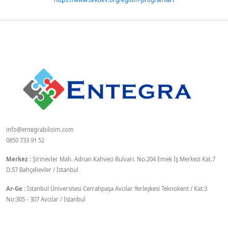
info@entegrabilisim.com
0850 733 91 52
Merkez :
Şirinevler Mah. Adnan Kahveci Bulvarı. No.204 Emek İş Merkezi Kat.7
D.57 Bahçelievler / İstanbul
Ar-Ge :
İstanbul Üniversitesi Cerrahpaşa Avcılar Yerleşkesi Teknokent / Kat:3
No:305 - 307 Avcılar / İstanbul