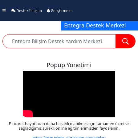
Destek İletişim
Geliştirmeler
Entegra Destek Merkezi
Popup Yönetimi
E-ticaret hayatınızın daha başarılı olabilmesi için tamamen ücretsiz
sağladığımız sürekli online eğitimlerimizden faydalanın.
https://www.tekdev.org/egitim-programlari