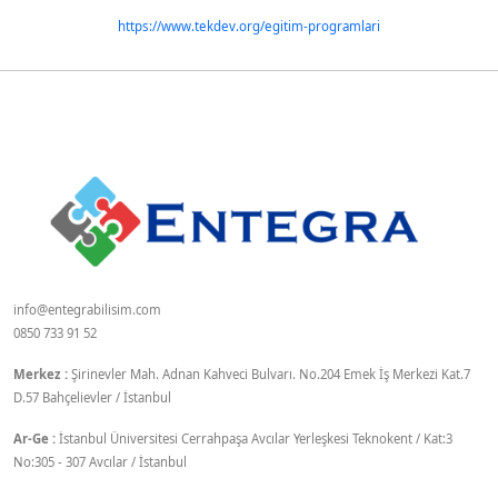
https://www.tekdev.org/egitim-programlari
info@entegrabilisim.com
0850 733 91 52
Merkez :
Şirinevler Mah. Adnan Kahveci Bulvarı. No.204 Emek İş Merkezi Kat.7
D.57 Bahçelievler / İstanbul
Ar-Ge :
İstanbul Üniversitesi Cerrahpaşa Avcılar Yerleşkesi Teknokent / Kat:3
No:305 - 307 Avcılar / İstanbul