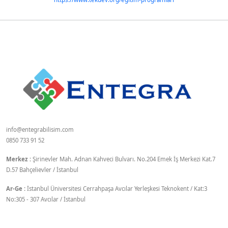
info@entegrabilisim.com
0850 733 91 52
Merkez :
Şirinevler Mah. Adnan Kahveci Bulvarı. No.204 Emek İş Merkezi Kat.7
D.57 Bahçelievler / İstanbul
Ar-Ge :
İstanbul Üniversitesi Cerrahpaşa Avcılar Yerleşkesi Teknokent / Kat:3
No:305 - 307 Avcılar / İstanbul