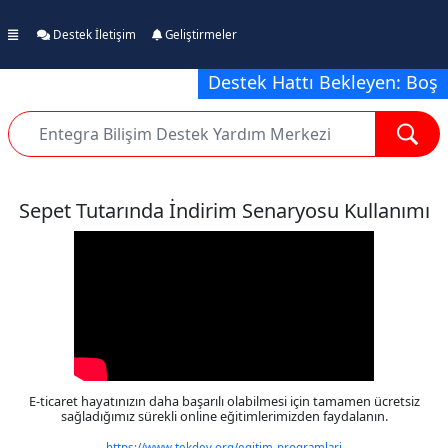
Destek İletişim
Geliştirmeler
Destek Hattı Bekleyen: Boş
Sepet Tutarında İndirim Senaryosu Kullanımı
E-ticaret hayatınızın daha başarılı olabilmesi için tamamen ücretsiz
sağladığımız sürekli online eğitimlerimizden faydalanın.
https://www.tekdev.org/egitim-programlari