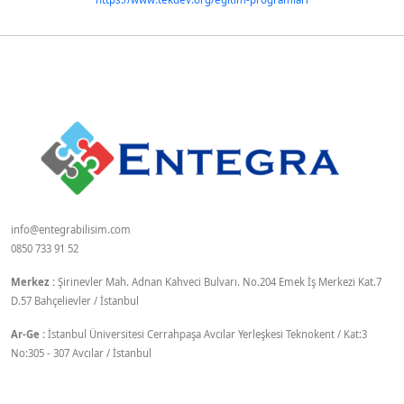
info@entegrabilisim.com
0850 733 91 52
Merkez :
Şirinevler Mah. Adnan Kahveci Bulvarı. No.204 Emek İş Merkezi Kat.7
D.57 Bahçelievler / İstanbul
Ar-Ge :
İstanbul Üniversitesi Cerrahpaşa Avcılar Yerleşkesi Teknokent / Kat:3
No:305 - 307 Avcılar / İstanbul