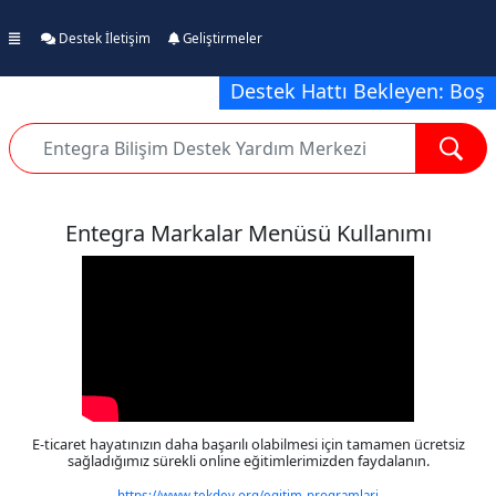
Destek İletişim
Geliştirmeler
Destek Hattı Bekleyen: Boş
Entegra Markalar Menüsü Kullanımı
E-ticaret hayatınızın daha başarılı olabilmesi için tamamen ücretsiz
sağladığımız sürekli online eğitimlerimizden faydalanın.
https://www.tekdev.org/egitim-programlari