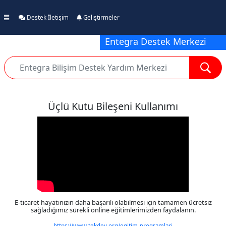
Destek İletişim
Geliştirmeler
Entegra Destek Merkezi
Üçlü Kutu Bileşeni Kullanımı
E-ticaret hayatınızın daha başarılı olabilmesi için tamamen ücretsiz
sağladığımız sürekli online eğitimlerimizden faydalanın.
https://www.tekdev.org/egitim-programlari