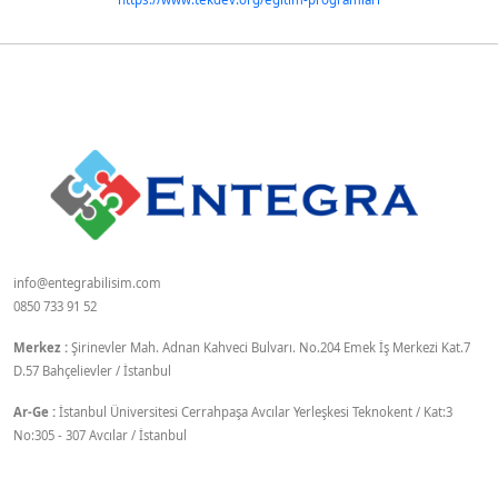
info@entegrabilisim.com
0850 733 91 52
Merkez :
Şirinevler Mah. Adnan Kahveci Bulvarı. No.204 Emek İş Merkezi Kat.7
D.57 Bahçelievler / İstanbul
Ar-Ge :
İstanbul Üniversitesi Cerrahpaşa Avcılar Yerleşkesi Teknokent / Kat:3
No:305 - 307 Avcılar / İstanbul