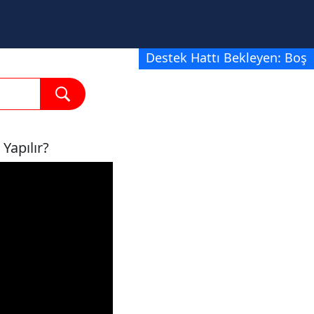
Destek Hattı Bekleyen: Boş
Yapılır?